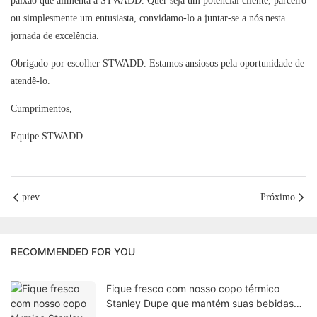
paixão que alimenta a STWADD. Quer seja um potencial cliente, parceiro
ou simplesmente um entusiasta, convidamo-lo a juntar-se a nós nesta
jornada de excelência.
Obrigado por escolher STWADD. Estamos ansiosos pela oportunidade de
atendê-lo.
Cumprimentos,
Equipe STWADD
prev.
Próximo
RECOMMENDED FOR YOU
Fique fresco com nosso copo térmico
Stanley Dupe que mantém suas bebidas