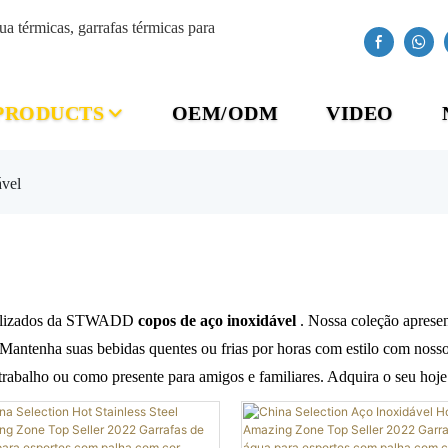
térmicas, garrafas térmicas para
PRODUCTS
OEM/ODM
VIDEO
ável
sonalizados da STWADD
copos de aço inoxidável
. Nossa coleção aprese
antenha suas bebidas quentes ou frias por horas com estilo com nossos 
 trabalho ou como presente para amigos e familiares. Adquira o seu hoj