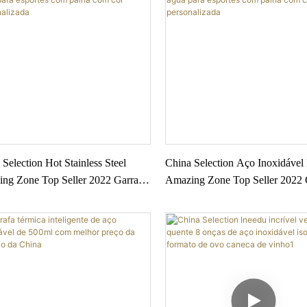
Selection Hot Stainless Steel
China Selection Aço Inoxidável
ng Zone Top Seller 2022 Garrafas
Amazing Zone Top Seller 2022 
ua para esportes com palha com
de água para esportes com palh
ersonalizada
cor personalizada