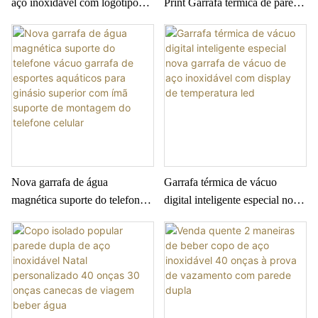
aço inoxidável com logotipo
Print Garrafa térmica de parede
personalizado Garrafa térmica
dupla Copo quente e frio de
reta com display de temperatura
aço inoxidável com alça
LED Termos digitais Garrafa
de água inteligente
Nova garrafa de água
Garrafa térmica de vácuo
magnética suporte do telefone
digital inteligente especial nova
vácuo garrafa de esportes
garrafa de vácuo de aço
aquáticos para ginásio superior
inoxidável com display de
com ímã suporte de montagem
temperatura led
do telefone celular