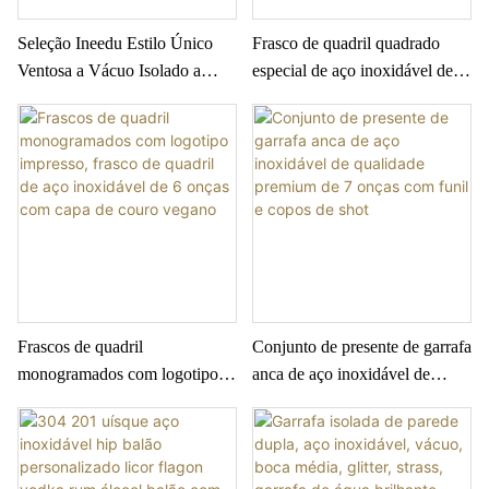
Seleção Ineedu Estilo Único
Frasco de quadril quadrado
Ventosa a Vácuo Isolado a
especial de aço inoxidável de 8
Vácuo Copo de Aço
onças de alta qualidade
Inoxidável China Metal
Cartoon Canecas
Personalizadas
Frascos de quadril
Conjunto de presente de garrafa
monogramados com logotipo
anca de aço inoxidável de
impresso, frasco de quadril de
qualidade premium de 7 onças
aço inoxidável de 6 onças com
com funil e copos de shot
capa de couro vegano