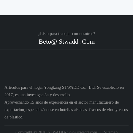
¿Listo para trabajar con nosotros?
Beto@
Stwadd
.Com
Artículos para el hogar Yongkang STWADD Co., Ltd. Se estableció en
2017, es una investigación y desarrollo.
Aprovechando 15 años de experiencia en el sector manufacturero de
exportación, especializándose en botellas aisladas, frascos de vino y vasos
de plástico.
Copyright © 2026 STWADD- www.stwadd.com |
Sitemap