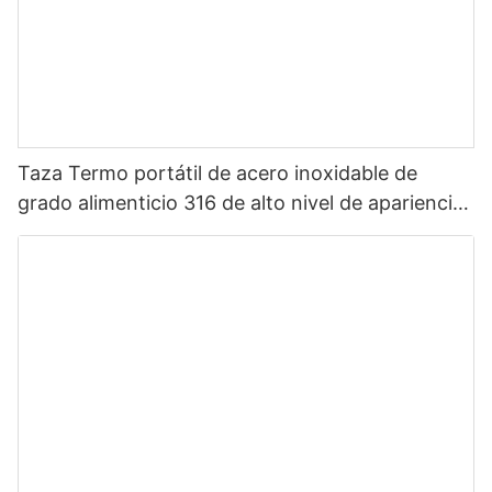
Taza Termo portátil de acero inoxidable de
grado alimenticio 316 de alto nivel de apariencia
Sanrio de dibujos animados portátil para niños