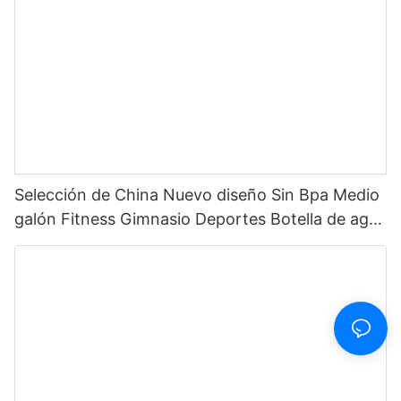
Selección de China Nuevo diseño Sin Bpa Medio
galón Fitness Gimnasio Deportes Botella de agua
motivacional de plástico transparente con
marcador de tiempo y pajita