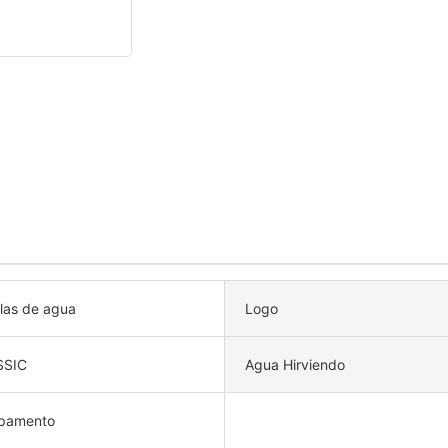
llas de agua
Logo
SSIC
Agua Hirviendo
pamento