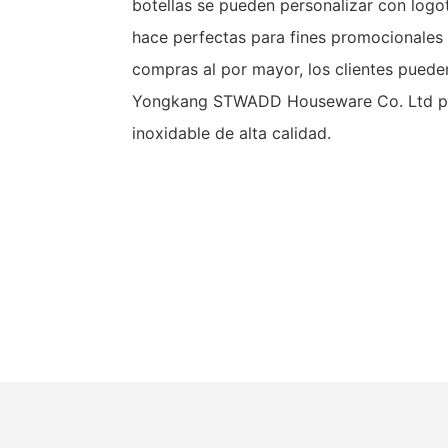
botellas se pueden personalizar con logot
hace perfectas para fines promocionales
compras al por mayor, los clientes pued
Yongkang STWADD Houseware Co. Ltd par
inoxidable de alta calidad.