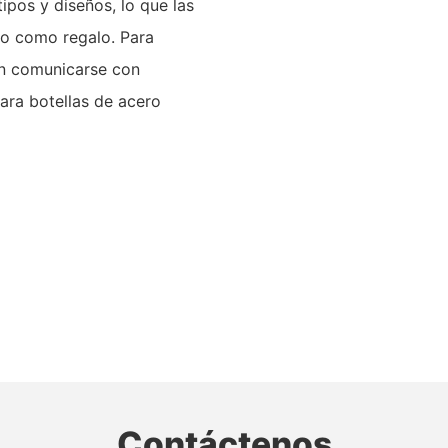
ipos y diseños, lo que las
 o como regalo. Para
en comunicarse con
a botellas de acero
Contáctenos