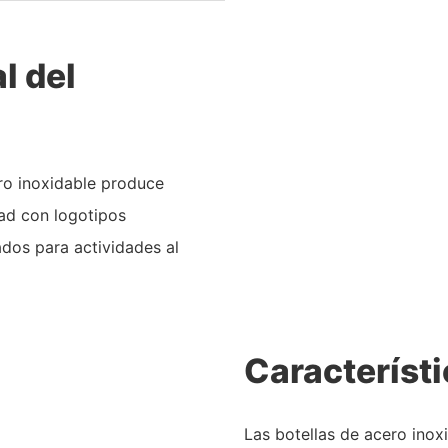
l del
ro inoxidable produce
dad con logotipos
dos para actividades al
Característi
Las botellas de acero inox