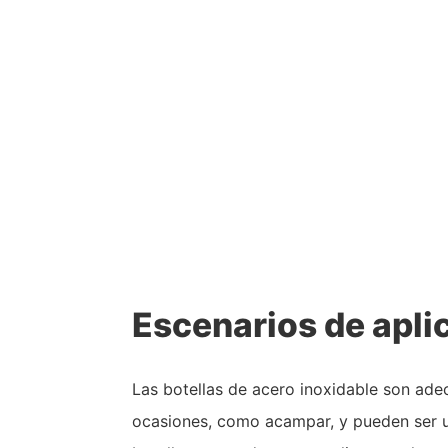
Escenarios de apli
Las botellas de acero inoxidable son ade
ocasiones, como acampar, y pueden ser ut