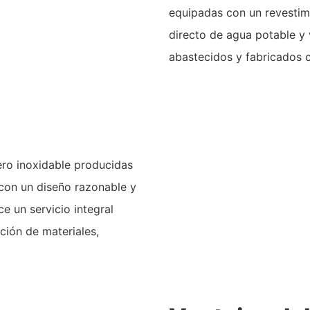
equipadas con un revestimi
directo de agua potable y 
abastecidos y fabricados c
ero inoxidable producidas
on un diseño razonable y
e un servicio integral
ión de materiales,