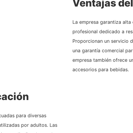
Ventajas de
La empresa garantiza alta 
profesional dedicado a re
Proporcionan un servicio d
una garantía comercial par
empresa también ofrece u
accesorios para bebidas.
cación
cuadas para diversas
ilizadas por adultos. Las