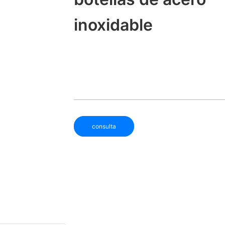
inoxidable
consulta