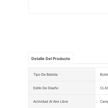
Detalle Del Producto
Tipo De Bebida
Bote
Estilo De Diseño
CLA
Actividad Al Aire Libre
Cam