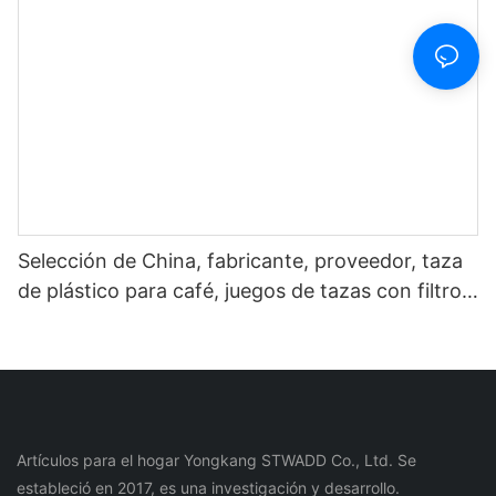
Selección de China, fabricante, proveedor, taza
de plástico para café, juegos de tazas con filtro
de acero inoxidable para botella de agua de café
y té
Artículos para el hogar Yongkang STWADD Co., Ltd. Se
estableció en 2017, es una investigación y desarrollo.