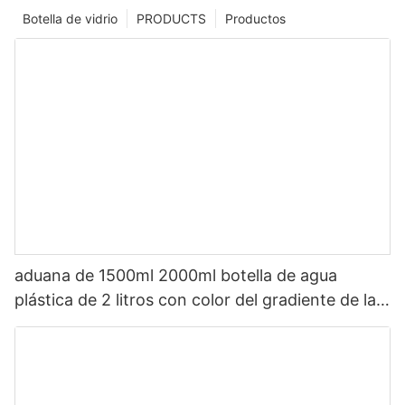
Botella de vidrio
PRODUCTS
Productos
aduana de 1500ml 2000ml botella de agua
plástica de 2 litros con color del gradiente de la
paja con épocas de beber