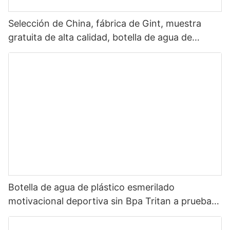
Selección de China, fábrica de Gint, muestra
gratuita de alta calidad, botella de agua de
plástico Tritan ecológica sin Bpa para bebida1
Botella de agua de plástico esmerilado
motivacional deportiva sin Bpa Tritan a prueba
de fugas personalizada de 32oz con marcador
de tiempo suministro multicolor