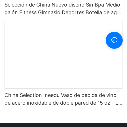
Selección de China Nuevo diseño Sin Bpa Medio
galón Fitness Gimnasio Deportes Botella de agua
motivacional de plástico transparente con
marcador de tiempo y pajita
China Selection Ineedu Vaso de bebida de vino
de acero inoxidable de doble pared de 15 oz - La
mejor mamá de todos los tiempos con
calcomanía de agua con toque de limón, efecto
dorado real sin costura