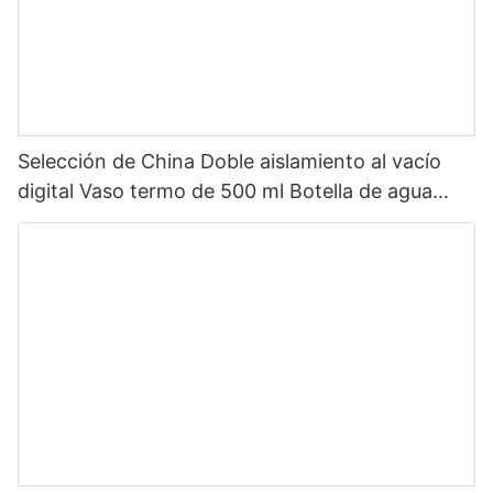
Selección de China Doble aislamiento al vacío
digital Vaso termo de 500 ml Botella de agua
inteligente de acero inoxidable con pantalla LED
de temperatura