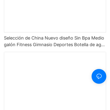
Selección de China Nuevo diseño Sin Bpa Medio
galón Fitness Gimnasio Deportes Botella de agua
motivacional de plástico transparente con
marcador de tiempo y pajita