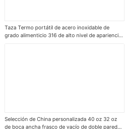
Taza Termo portátil de acero inoxidable de
grado alimenticio 316 de alto nivel de apariencia
Sanrio de dibujos animados portátil para niños
Selección de China personalizada 40 oz 32 oz
de boca ancha frasco de vacío de doble pared