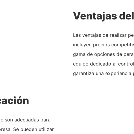
Ventajas de
Las ventajas de realizar
incluyen precios competiti
gama de opciones de perso
equipo dedicado al control 
garantiza una experiencia p
cación
ble son adecuadas para
esa. Se pueden utilizar