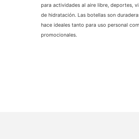
para actividades al aire libre, deportes, v
de hidratación. Las botellas son duraderas
hace ideales tanto para uso personal com
promocionales.