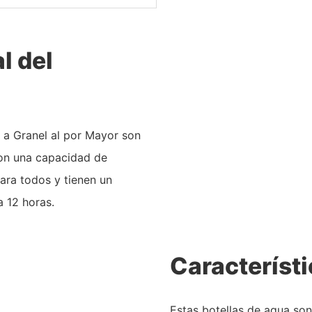
l del
 a Granel al por Mayor son
con una capacidad de
ara todos y tienen un
a 12 horas.
Característi
Estas botellas de agua son 