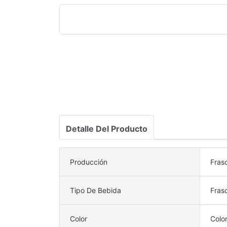
Detalle Del Producto
Producción
Fras
Tipo De Bebida
Frasc
Color
Colo