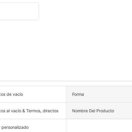
cos de vacío
Forma
os al vacío & Termos, directos
Nombre Del Producto
r personalizado