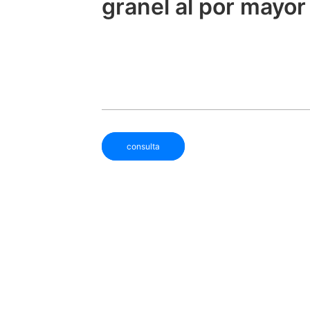
granel al por mayor
consulta