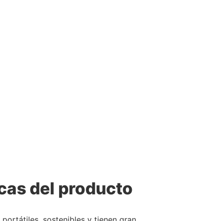
cas del producto
portátiles, sostenibles y tienen gran