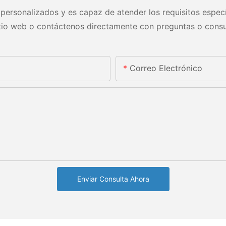
personalizados y es capaz de atender los requisitos especí
itio web o contáctenos directamente con preguntas o consu
Correo Electrónico
Enviar Consulta Ahora