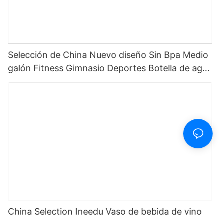
Selección de China Nuevo diseño Sin Bpa Medio
galón Fitness Gimnasio Deportes Botella de agua
motivacional de plástico transparente con
marcador de tiempo y pajita
China Selection Ineedu Vaso de bebida de vino