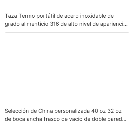
Taza Termo portátil de acero inoxidable de
grado alimenticio 316 de alto nivel de apariencia
Sanrio de dibujos animados portátil para niños
Selección de China personalizada 40 oz 32 oz
de boca ancha frasco de vacío de doble pared
botella de agua deportiva aislada de acero