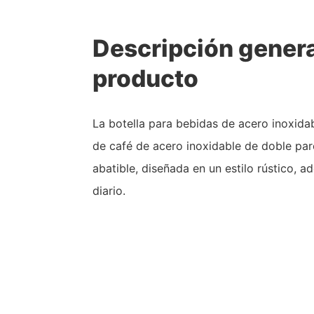
Descripción genera
producto
La botella para bebidas de acero inoxid
de café de acero inoxidable de doble pa
abatible, diseñada en un estilo rústico, a
diario.