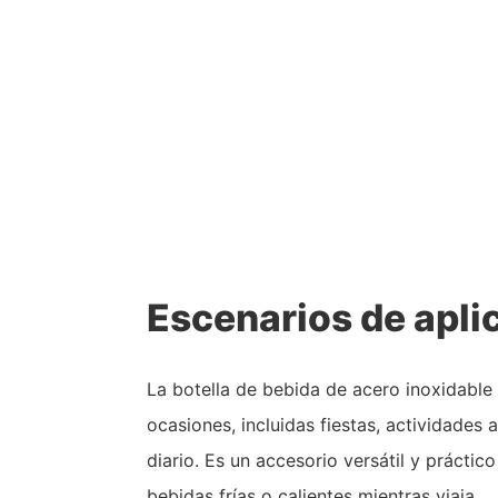
Escenarios de apli
La botella de bebida de acero inoxidable
ocasiones, incluidas fiestas, actividades al
diario. Es un accesorio versátil y práctic
bebidas frías o calientes mientras viaja.