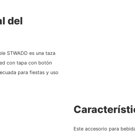
l del
able STWADD es una taza
red con tapa con botón
decuada para fiestas y uso
Característi
Este accesorio para bebida