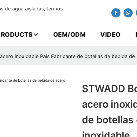
s de agua aisladas, termos
PRODUCTS
OEM/ODM
VIDEO
cero inoxidable País Fabricante de botellas de bebida de 
STWADD Bot
acero inoxi
de botellas
inoxidable