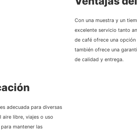
Ventajas de
Con una muestra y un tiem
excelente servicio tanto a
de café ofrece una opción 
también ofrece una garant
de calidad y entrega.
cación
 es adecuada para diversas
 aire libre, viajes o uso
o para mantener las