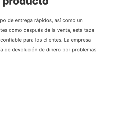
l producto
po de entrega rápidos, así como un
ntes como después de la venta, esta taza
confiable para los clientes. La empresa
ía de devolución de dinero por problemas