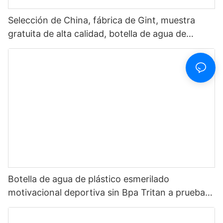
Selección de China, fábrica de Gint, muestra
gratuita de alta calidad, botella de agua de
plástico Tritan ecológica sin Bpa para bebida1
Botella de agua de plástico esmerilado
motivacional deportiva sin Bpa Tritan a prueba
de fugas personalizada de 32oz con marcador
de tiempo suministro multicolor