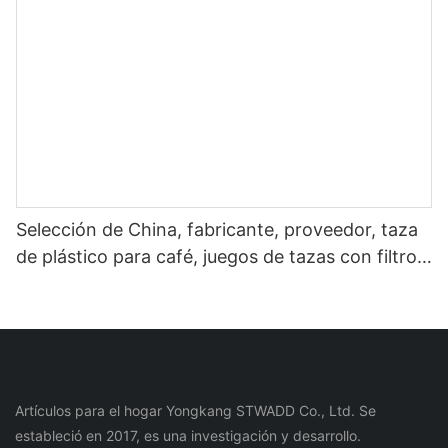
Selección de China, fabricante, proveedor, taza
de plástico para café, juegos de tazas con filtro
de acero inoxidable para botella de agua de café
y té
Artículos para el hogar Yongkang STWADD Co., Ltd. Se
estableció en 2017, es una investigación y desarrollo.