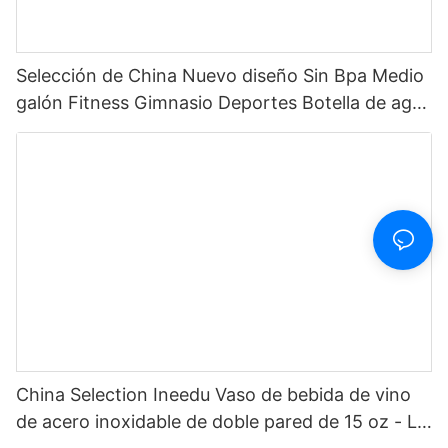
Selección de China Nuevo diseño Sin Bpa Medio
galón Fitness Gimnasio Deportes Botella de agua
motivacional de plástico transparente con
marcador de tiempo y pajita
China Selection Ineedu Vaso de bebida de vino
de acero inoxidable de doble pared de 15 oz - La