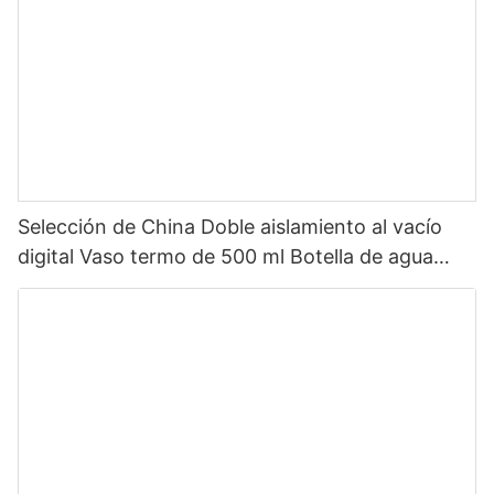
Selección de China Doble aislamiento al vacío
digital Vaso termo de 500 ml Botella de agua
inteligente de acero inoxidable con pantalla LED
de temperatura