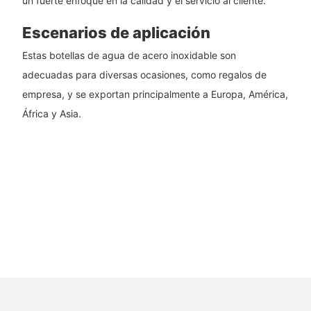
un fuerte enfoque en la calidad y el servicio al cliente.
Escenarios de aplicación
Estas botellas de agua de acero inoxidable son
adecuadas para diversas ocasiones, como regalos de
empresa, y se exportan principalmente a Europa, América,
África y Asia.