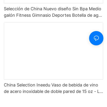
Selección de China Nuevo diseño Sin Bpa Medio
galón Fitness Gimnasio Deportes Botella de agua
motivacional de plástico transparente con
marcador de tiempo y pajita
China Selection Ineedu Vaso de bebida de vino
de acero inoxidable de doble pared de 15 oz - La
mejor mamá de todos los tiempos con
calcomanía de agua con toque de limón, efecto