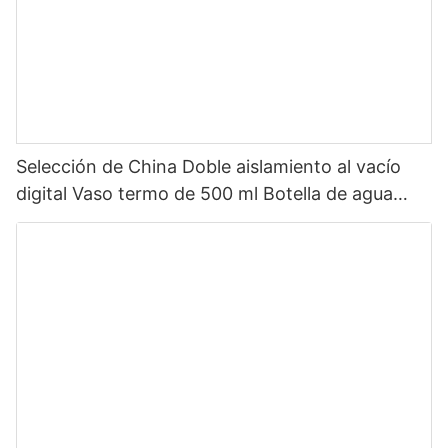
Selección de China Doble aislamiento al vacío
digital Vaso termo de 500 ml Botella de agua
inteligente de acero inoxidable con pantalla LED
de temperatura