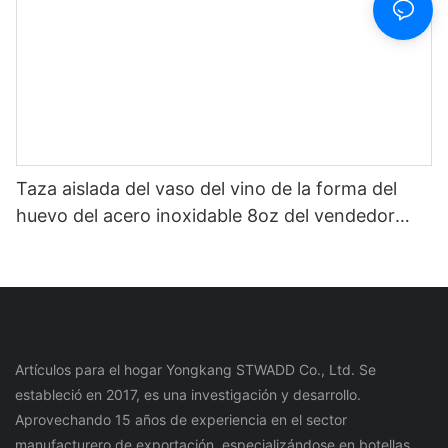
Taza aislada del vaso del vino de la forma del
huevo del acero inoxidable 8oz del vendedor
caliente increíble de Ineedu de la selección de
China1
Artículos para el hogar Yongkang STWADD Co., Ltd. Se
estableció en 2017, es una investigación y desarrollo.
Aprovechando 15 años de experiencia en el sector
manufacturero de exportación, especializándose en botellas