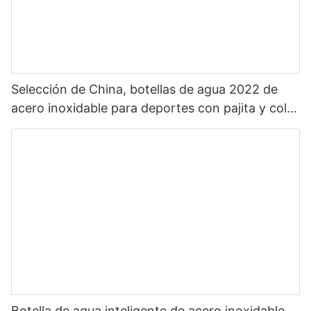
Selección de China, botellas de agua 2022 de
acero inoxidable para deportes con pajita y color
personalizado, zona increíble, superventas
Botella de agua inteligente de acero inoxidable