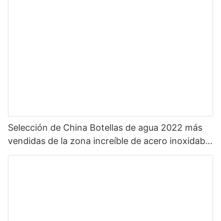
Selección de China Botellas de agua 2022 más
vendidas de la zona increíble de acero inoxidable
caliente para deportes con pajita y color
personalizado