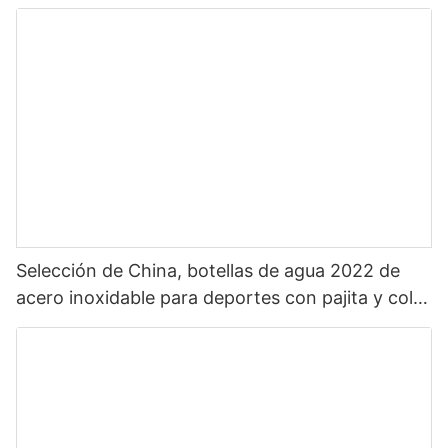
caliente para deportes con pajita y color
personalizado
Selección de China, botellas de agua 2022 de
acero inoxidable para deportes con pajita y color
personalizado, zona increíble, superventas