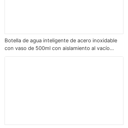
Botella de agua inteligente de acero inoxidable
con vaso de 500ml con aislamiento al vacío
doble de selección de China con LED1