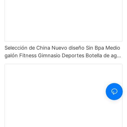
Selección de China Nuevo diseño Sin Bpa Medio
galón Fitness Gimnasio Deportes Botella de agua
motivacional de plástico transparente con
marcador de tiempo y pajita