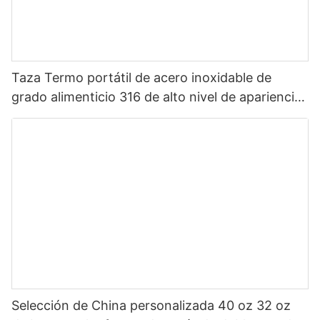
Taza Termo portátil de acero inoxidable de
grado alimenticio 316 de alto nivel de apariencia
Sanrio de dibujos animados portátil para niños
Selección de China personalizada 40 oz 32 oz