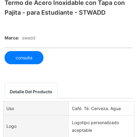
Termo de Acero Inoxidable con Tapa con
Pajita - para Estudiante - STWADD
Marca:
swadd
consulta
Detalle Del Producto
Uso
Café. Té. Cerveza. Agua
Logotipo personalizado
Logo
aceptable