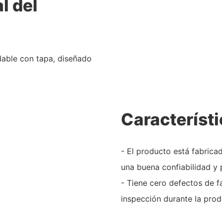
l del
dable con tapa, diseñado
Característi
- El producto está fabrica
una buena confiabilidad y 
- Tiene cero defectos de 
inspección durante la prod