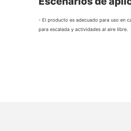
Escenarios de apli
- El producto es adecuado para uso en ca
para escalada y actividades al aire libre.