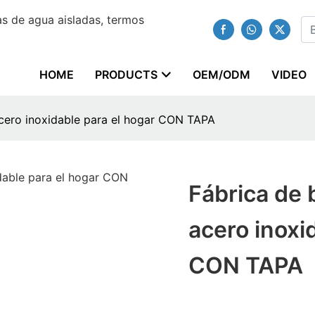
s de agua aisladas, termos
HOME
PRODUCTS
OEM/ODM
VIDEO
acero inoxidable para el hogar CON TAPA
Fábrica de 
acero inoxi
CON TAPA