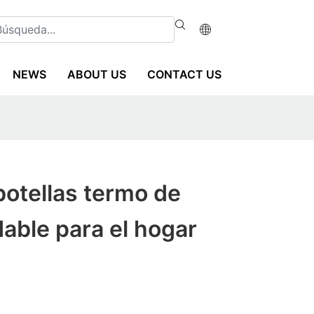
NEWS
ABOUT US
CONTACT US
botellas termo de
dable para el hogar