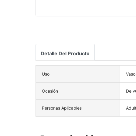
Detalle Del Producto
Uso
Vaso
Ocasión
De vu
Personas Aplicables
Adul