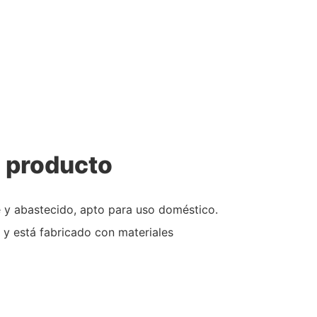
l producto
e y abastecido, apto para uso doméstico.
 y está fabricado con materiales