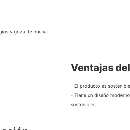
gios y goza de buena
Ventajas de
- El producto es sostenibl
- Tiene un diseño moderno
sostenibles.