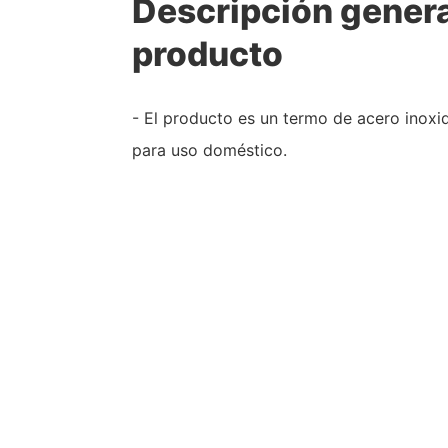
Descripción genera
producto
- El producto es un termo de acero inoxi
para uso doméstico.