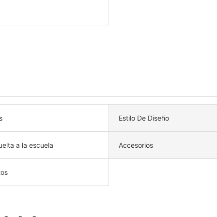
s
Estilo De Diseño
elta a la escuela
Accesorios
tos