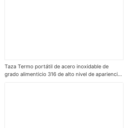
Taza Termo portátil de acero inoxidable de
grado alimenticio 316 de alto nivel de apariencia
Sanrio de dibujos animados portátil para niños