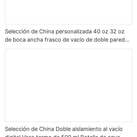
Selección de China personalizada 40 oz 32 oz
de boca ancha frasco de vacío de doble pared
botella de agua deportiva aislada de acero
inoxidable con tapa de pico
Selección de China Doble aislamiento al vacío