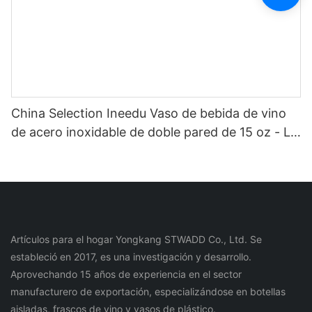
China Selection Ineedu Vaso de bebida de vino
de acero inoxidable de doble pared de 15 oz - La
mejor mamá de todos los tiempos con
calcomanía de agua con toque de limón, efecto
dorado real sin costura
Artículos para el hogar Yongkang STWADD Co., Ltd. Se
estableció en 2017, es una investigación y desarrollo.
Aprovechando 15 años de experiencia en el sector
manufacturero de exportación, especializándose en botellas
aisladas, frascos de vino y vasos de plástico.