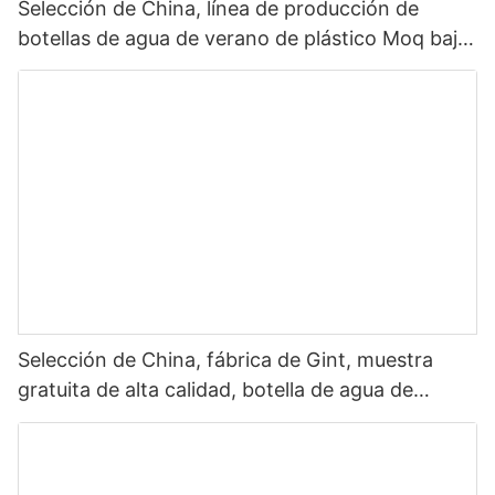
Selección de China, línea de producción de
botellas de agua de verano de plástico Moq bajo,
botella de agua con tapa de paja, botella de agua
para deportes al aire libre, plástico 2022
Selección de China, fábrica de Gint, muestra
gratuita de alta calidad, botella de agua de
plástico Tritan ecológica sin Bpa para bebida1