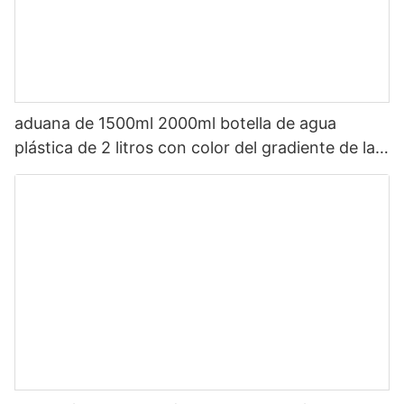
aduana de 1500ml 2000ml botella de agua
plástica de 2 litros con color del gradiente de la
paja con épocas de beber