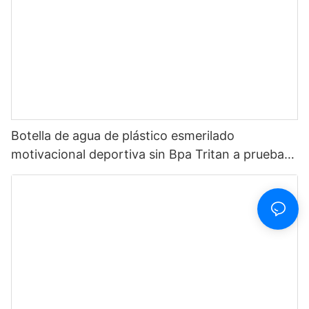
Botella de agua de plástico esmerilado
motivacional deportiva sin Bpa Tritan a prueba
de fugas personalizada de 32oz con marcador
de tiempo suministro multicolor