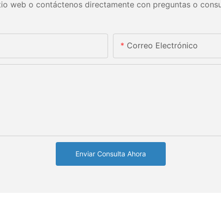
itio web o contáctenos directamente con preguntas o consu
Correo Electrónico
Enviar Consulta Ahora