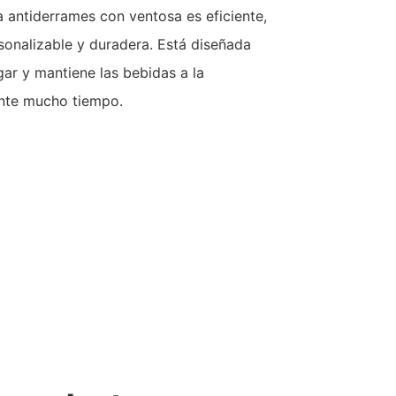
a antiderrames con ventosa es eficiente,
sonalizable y duradera. Está diseñada
gar y mantiene las bebidas a la
nte mucho tiempo.