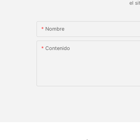
el s
Nombre
Contenido