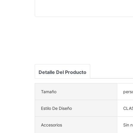
Detalle Del Producto
Tamaño
pers
Estilo De Diseño
CLA
Accesorios
Sin 