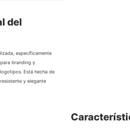
l del
lizada, específicamente
 para branding y
 logotipos. Está hecha de
 resistente y elegante
Característi