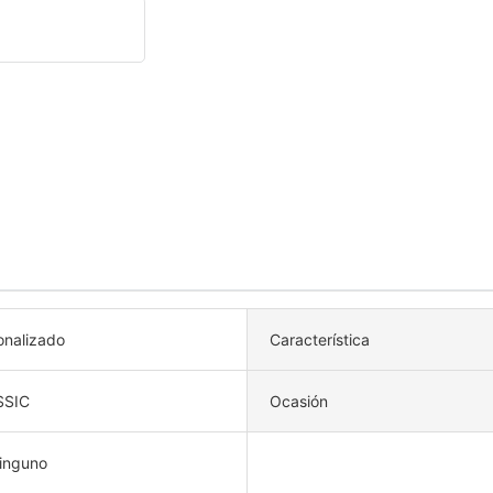
onalizado
Característica
SSIC
Ocasión
ninguno