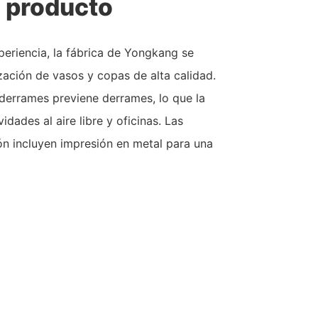
l producto
eriencia, la fábrica de Yongkang se
ización de vasos y copas de alta calidad.
derrames previene derrames, lo que la
vidades al aire libre y oficinas. Las
ón incluyen impresión en metal para una