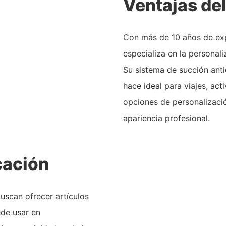
Ventajas de
Con más de 10 años de exp
especializa en la personal
Su sistema de succión anti
hace ideal para viajes, acti
opciones de personalizaci
apariencia profesional.
cación
uscan ofrecer artículos
ede usar en