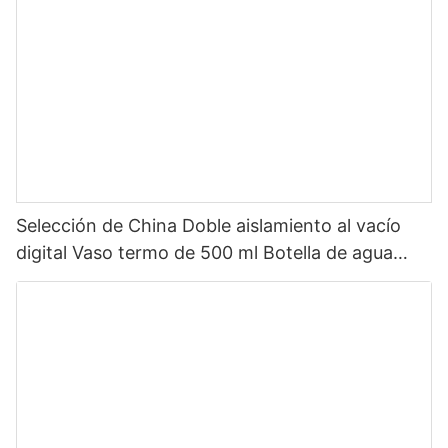
Selección de China Doble aislamiento al vacío
digital Vaso termo de 500 ml Botella de agua
inteligente de acero inoxidable con pantalla LED
de temperatura