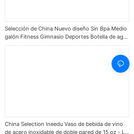
Selección de China Nuevo diseño Sin Bpa Medio
galón Fitness Gimnasio Deportes Botella de agua
motivacional de plástico transparente con
marcador de tiempo y pajita
China Selection Ineedu Vaso de bebida de vino
de acero inoxidable de doble pared de 15 oz - La