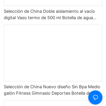
Selección de China Doble aislamiento al vacío
digital Vaso termo de 500 ml Botella de agua
inteligente de acero inoxidable con pantalla LED
de temperatura
Selección de China Nuevo diseño Sin Bpa Medio
galón Fitness Gimnasio Deportes Botella de agua
motivacional de plástico transparente con
marcador de tiempo y pajita