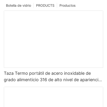
Botella de vidrio
PRODUCTS
Productos
Taza Termo portátil de acero inoxidable de
grado alimenticio 316 de alto nivel de apariencia
Sanrio de dibujos animados portátil para niños