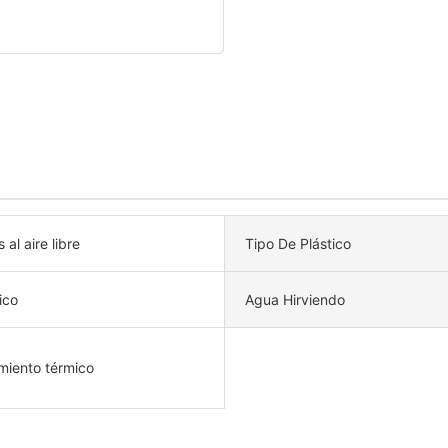
s al aire libre
Tipo De Plástico
ico
Agua Hirviendo
amiento térmico