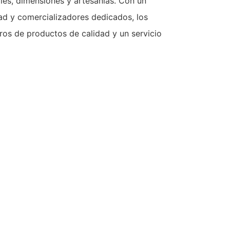
les, dimensiones y artesanías. Con un
ad y comercializadores dedicados, los
ros de productos de calidad y un servicio