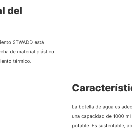
l del
amiento STWADD está
hecha de material plástico
iento térmico.
Característi
La botella de agua es adec
una capacidad de 1000 ml 
potable. Es sustentable, a