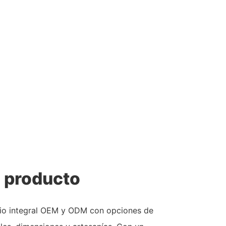
l producto
icio integral OEM y ODM con opciones de