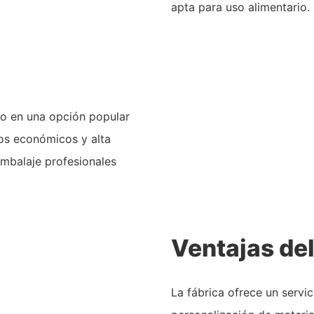
apta para uso alimentario.
o en una opción popular
ios económicos y alta
embalaje profesionales
Ventajas de
La fábrica ofrece un serv