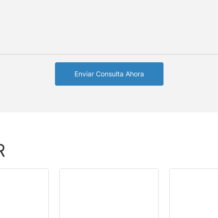
Enviar Consulta Ahora
R