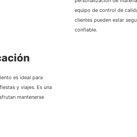
personalización de materia
equipo de control de calid
clientes pueden estar segu
confiable.
cación
iento es ideal para
fiestas y viajes. Es una
isfrutan mantenerse