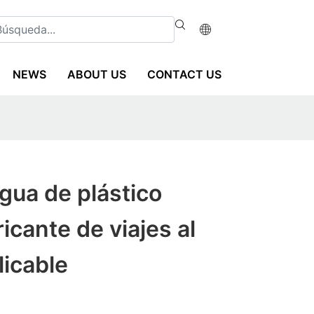
NEWS
ABOUT US
CONTACT US
agua de plástico
icante de viajes al
plicable