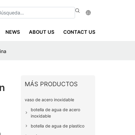
NEWS
ABOUT US
CONTACT US
ina
MÁS PRODUCTOS
on
vaso de acero inoxidable
botella de agua de acero
inoxidable
botella de agua de plastico
a