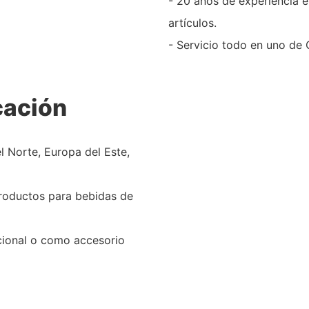
- 20 años de experiencia e
artículos.
- Servicio todo en uno de
cación
l Norte, Europa del Este,
roductos para bebidas de
cional o como accesorio