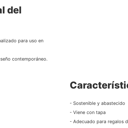
l del
nalizado para uso en
diseño contemporáneo.
Característi
- Sostenible y abastecido
- Viene con tapa
- Adecuado para regalos 