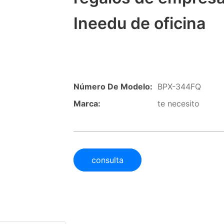
Ineedu de oficina
Número De Modelo:
BPX-344FQ
Marca:
te necesito
consulta