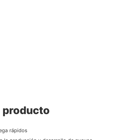
l producto
rega rápidos