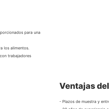
roporcionados para una
a los alimentos.
 con trabajadores
Ventajas de
- Plazos de muestra y ent