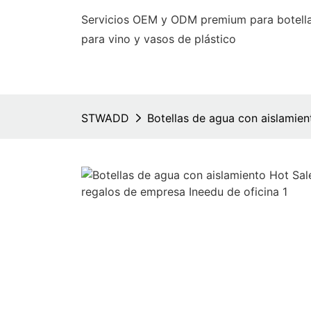
Servicios OEM y ODM premium para botella
para vino y vasos de plástico
STWADD
Botellas de agua con aislamie