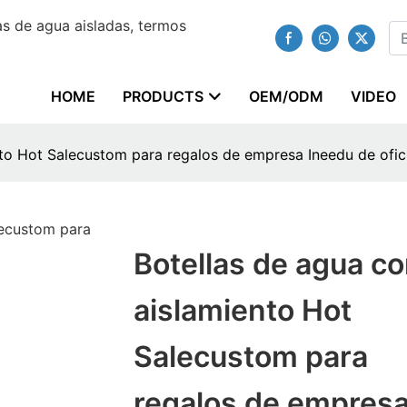
s de agua aisladas, termos
HOME
PRODUCTS
OEM/ODM
VIDEO
nto Hot Salecustom para regalos de empresa Ineedu de ofic
Botellas de agua c
aislamiento Hot
Salecustom para
regalos de empres