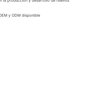
n la producción y desarrollo de nuevos
 OEM y ODM disponible