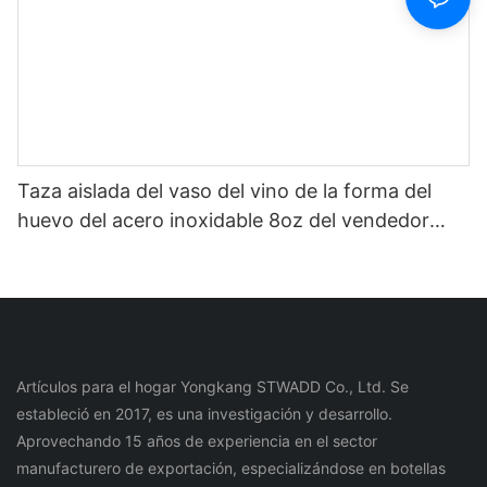
Taza aislada del vaso del vino de la forma del
huevo del acero inoxidable 8oz del vendedor
caliente increíble de Ineedu de la selección de
China1
Artículos para el hogar Yongkang STWADD Co., Ltd. Se
estableció en 2017, es una investigación y desarrollo.
Aprovechando 15 años de experiencia en el sector
manufacturero de exportación, especializándose en botellas