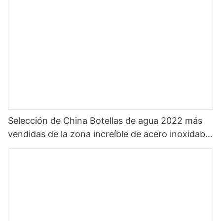
Selección de China Botellas de agua 2022 más
vendidas de la zona increíble de acero inoxidable
caliente para deportes con pajita y color
personalizado