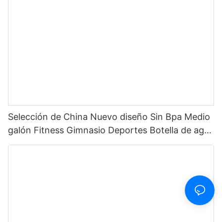
Selección de China Nuevo diseño Sin Bpa Medio
galón Fitness Gimnasio Deportes Botella de agua
motivacional de plástico transparente con
marcador de tiempo y pajita