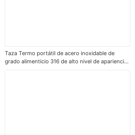
Taza Termo portátil de acero inoxidable de
grado alimenticio 316 de alto nivel de apariencia
Sanrio de dibujos animados portátil para niños