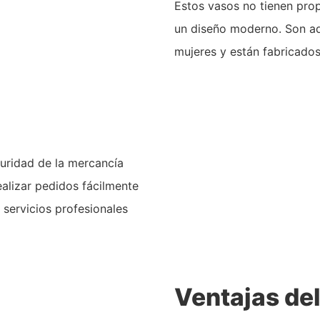
Estos vasos no tienen prop
un diseño moderno. Son a
mujeres y están fabricados
guridad de la mercancía
ealizar pedidos fácilmente
r servicios profesionales
Ventajas de