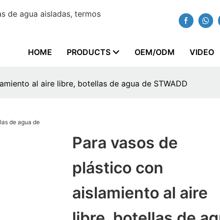
s de agua aisladas, termos
HOME
PRODUCTS
OEM/ODM
VIDEO
lamiento al aire libre, botellas de agua de STWADD
Para vasos de
plástico con
aislamiento al aire
libre, botellas de a