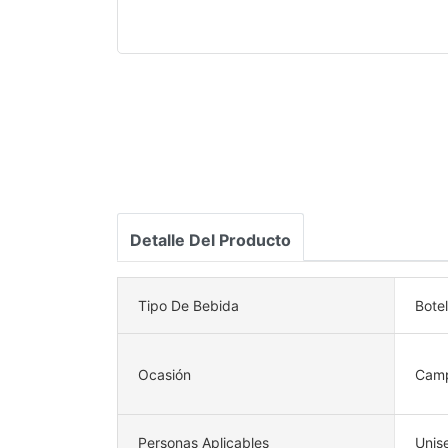
Detalle Del Producto
Tipo De Bebida
Bote
Ocasión
Camp
Personas Aplicables
Unis