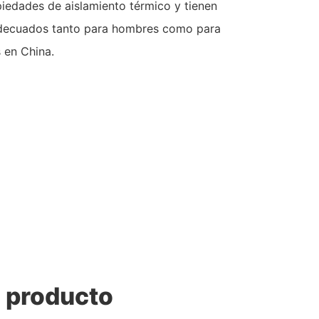
iedades de aislamiento térmico y tienen
decuados tanto para hombres como para
 en China.
l producto