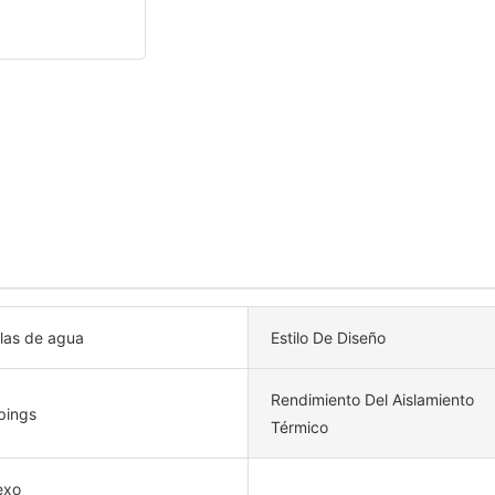
llas de agua
Estilo De Diseño
Rendimiento Del Aislamiento
ings
Térmico
exo