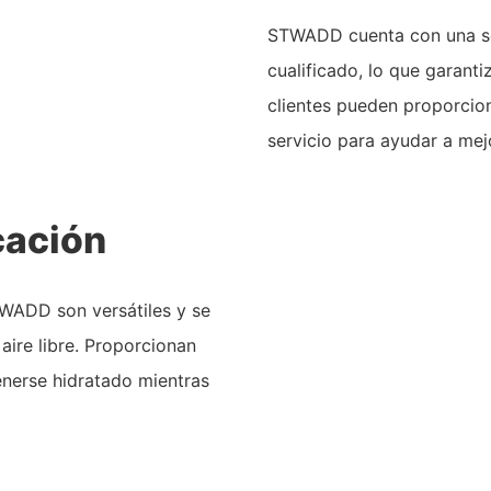
STWADD cuenta con una só
cualificado, lo que garanti
clientes pueden proporcion
servicio para ayudar a mej
cación
TWADD son versátiles y se
 aire libre. Proporcionan
nerse hidratado mientras