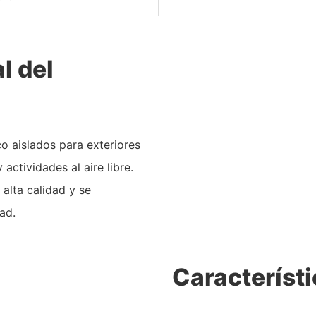
l del
o aislados para exteriores
tividades al aire libre.
 alta calidad y se
ad.
Característi