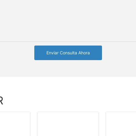
Enviar Consulta Ahora
R