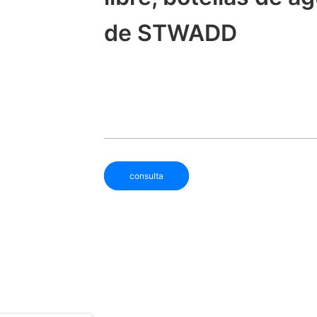
de STWADD
consulta