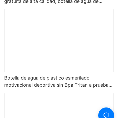
gratuita de alta calidad, botella de agua de
plástico Tritan ecológica sin Bpa para bebida1
Botella de agua de plástico esmerilado
motivacional deportiva sin Bpa Tritan a prueba
de fugas personalizada de 32oz con marcador
de tiempo suministro multicolor