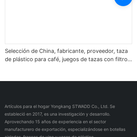
Selección de China, fabricante, proveedor, taza
de plástico para café, juegos de tazas con filtro
de acero inoxidable para botella de agua de café
y té
Artículos para el hogar Yongkang STWADD Co., Ltd. Se
estableció en 2017, es una investigación y desarrollo.
Aprovechando 15 años de experiencia en el sector
manufacturero de exportación, especializándose en botellas
aisladas, frascos de vino y vasos de plástico.