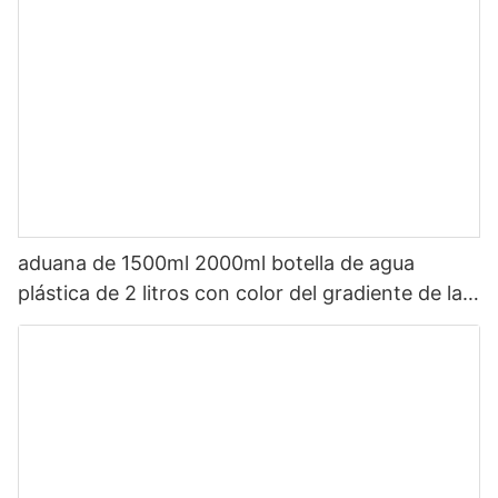
aduana de 1500ml 2000ml botella de agua
plástica de 2 litros con color del gradiente de la
paja con épocas de beber