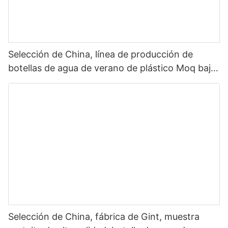
Selección de China, línea de producción de
botellas de agua de verano de plástico Moq bajo,
botella de agua con tapa de paja, botella de agua
para deportes al aire libre, plástico 2022
Selección de China, fábrica de Gint, muestra