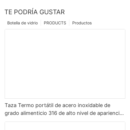
TE PODRÍA GUSTAR
Botella de vidrio
PRODUCTS
Productos
Taza Termo portátil de acero inoxidable de
grado alimenticio 316 de alto nivel de apariencia
Sanrio de dibujos animados portátil para niños