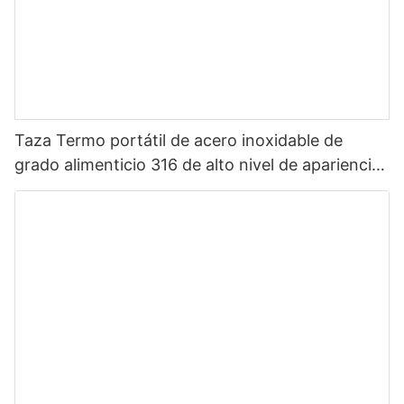
Taza Termo portátil de acero inoxidable de
grado alimenticio 316 de alto nivel de apariencia
Sanrio de dibujos animados portátil para niños