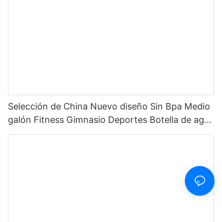
Selección de China Nuevo diseño Sin Bpa Medio
galón Fitness Gimnasio Deportes Botella de agua
motivacional de plástico transparente con
marcador de tiempo y pajita