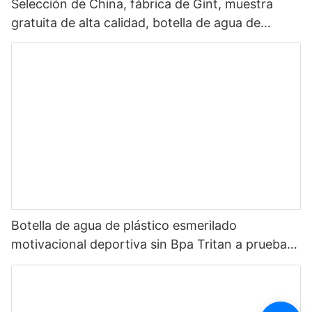
Selección de China, fábrica de Gint, muestra
gratuita de alta calidad, botella de agua de
plástico Tritan ecológica sin Bpa para bebida1
Botella de agua de plástico esmerilado
motivacional deportiva sin Bpa Tritan a prueba
de fugas personalizada de 32oz con marcador
de tiempo suministro multicolor