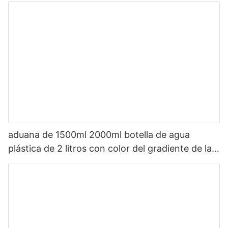
aduana de 1500ml 2000ml botella de agua
plástica de 2 litros con color del gradiente de la
paja con épocas de beber