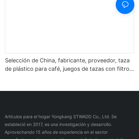
Selección de China, fabricante, proveedor, taza
de plástico para café, juegos de tazas con filtro
de acero inoxidable para botella de agua de café
y té
Artículos para el hogar Yongkang STWADD Co., Ltd. Se
estableció en 2017, es una investigación y desarrollo.
Aprovechando 15 años de experiencia en el sector