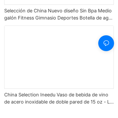
Selección de China Nuevo diseño Sin Bpa Medio
galón Fitness Gimnasio Deportes Botella de agua
motivacional de plástico transparente con
marcador de tiempo y pajita
China Selection Ineedu Vaso de bebida de vino
de acero inoxidable de doble pared de 15 oz - La
mejor mamá de todos los tiempos con
calcomanía de agua con toque de limón, efecto