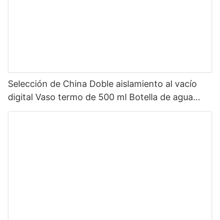
Selección de China Doble aislamiento al vacío
digital Vaso termo de 500 ml Botella de agua
inteligente de acero inoxidable con pantalla LED
de temperatura