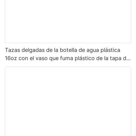
Tazas delgadas de la botella de agua plástica
16oz con el vaso que fuma plástico de la tapa de
la pared doble de la paja