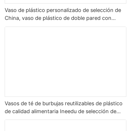
Vaso de plástico personalizado de selección de
China, vaso de plástico de doble pared con
inserto de paja, papel de inserción de película de
Pvc
Vasos de té de burbujas reutilizables de plástico
de calidad alimentaria Ineedu de selección de
China con pajita gorda de 14 mm