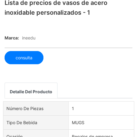
Lista de precios de vasos de acero
inoxidable personalizados - 1
Marca:
ineedu
consulta
Detalle Del Producto
Número De Piezas
1
Tipo De Bebida
MUGS
Ocasión
Regalos de empresa