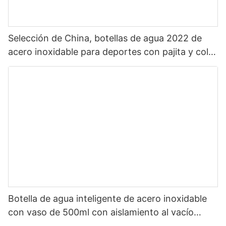
Selección de China, botellas de agua 2022 de
acero inoxidable para deportes con pajita y color
personalizado, zona increíble, superventas
Botella de agua inteligente de acero inoxidable
con vaso de 500ml con aislamiento al vacío
doble de selección de China con LED1