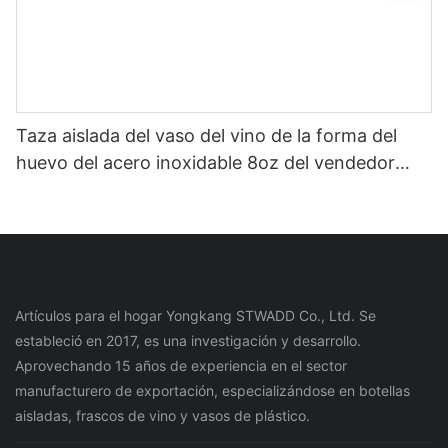
Taza aislada del vaso del vino de la forma del
huevo del acero inoxidable 8oz del vendedor
caliente increíble de Ineedu de la selección de
China1
Artículos para el hogar Yongkang STWADD Co., Ltd. Se
estableció en 2017, es una investigación y desarrollo.
Aprovechando 15 años de experiencia en el sector
manufacturero de exportación, especializándose en botellas
aisladas, frascos de vino y vasos de plástico.