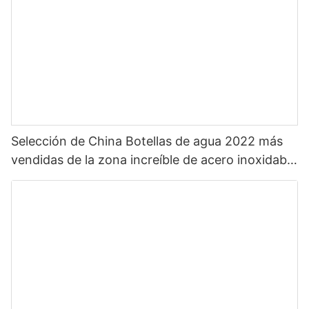
Selección de China Botellas de agua 2022 más
vendidas de la zona increíble de acero inoxidable
caliente para deportes con pajita y color
personalizado