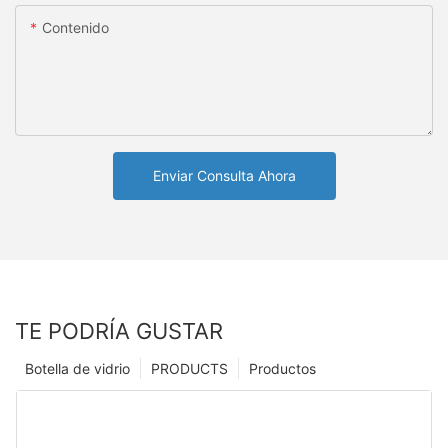
Contenido
Enviar Consulta Ahora
TE PODRÍA GUSTAR
Botella de vidrio
PRODUCTS
Productos