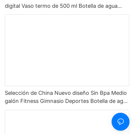
digital Vaso termo de 500 ml Botella de agua
inteligente de acero inoxidable con pantalla LED
de temperatura
Selección de China Nuevo diseño Sin Bpa Medio
galón Fitness Gimnasio Deportes Botella de agua
motivacional de plástico transparente con
marcador de tiempo y pajita