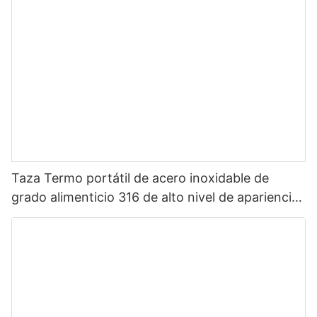
Taza Termo portátil de acero inoxidable de
grado alimenticio 316 de alto nivel de apariencia
Sanrio de dibujos animados portátil para niños