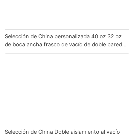
Selección de China personalizada 40 oz 32 oz
de boca ancha frasco de vacío de doble pared
botella de agua deportiva aislada de acero
inoxidable con tapa de pico
Selección de China Doble aislamiento al vacío