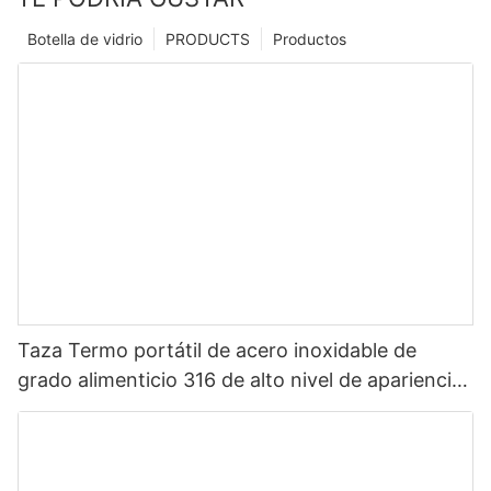
Botella de vidrio
PRODUCTS
Productos
Taza Termo portátil de acero inoxidable de
grado alimenticio 316 de alto nivel de apariencia
Sanrio de dibujos animados portátil para niños