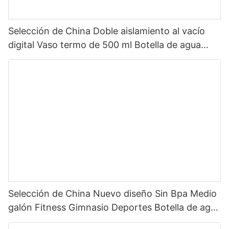
Selección de China Doble aislamiento al vacío
digital Vaso termo de 500 ml Botella de agua
inteligente de acero inoxidable con pantalla LED
de temperatura
Selección de China Nuevo diseño Sin Bpa Medio
galón Fitness Gimnasio Deportes Botella de agua
motivacional de plástico transparente con