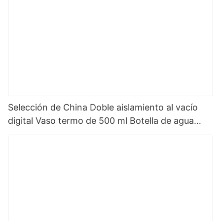
Selección de China Doble aislamiento al vacío
digital Vaso termo de 500 ml Botella de agua
inteligente de acero inoxidable con pantalla LED
de temperatura