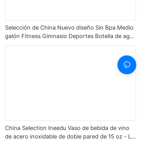
Selección de China Nuevo diseño Sin Bpa Medio
galón Fitness Gimnasio Deportes Botella de agua
motivacional de plástico transparente con
marcador de tiempo y pajita
China Selection Ineedu Vaso de bebida de vino
de acero inoxidable de doble pared de 15 oz - La