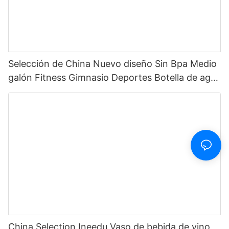
Selección de China Nuevo diseño Sin Bpa Medio
galón Fitness Gimnasio Deportes Botella de agua
motivacional de plástico transparente con
marcador de tiempo y pajita
China Selection Ineedu Vaso de bebida de vino