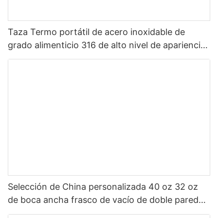
Taza Termo portátil de acero inoxidable de
grado alimenticio 316 de alto nivel de apariencia
Sanrio de dibujos animados portátil para niños
Selección de China personalizada 40 oz 32 oz
de boca ancha frasco de vacío de doble pared
botella de agua deportiva aislada de acero