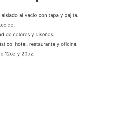
aislado al vacío con tapa y pajita.
tecido.
ad de colores y diseños.
ico, hotel, restaurante y oficina.
de 12oz y 20oz.