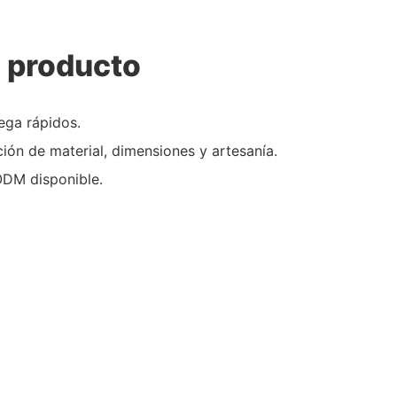
l producto
ega rápidos.
ión de material, dimensiones y artesanía.
ODM disponible.