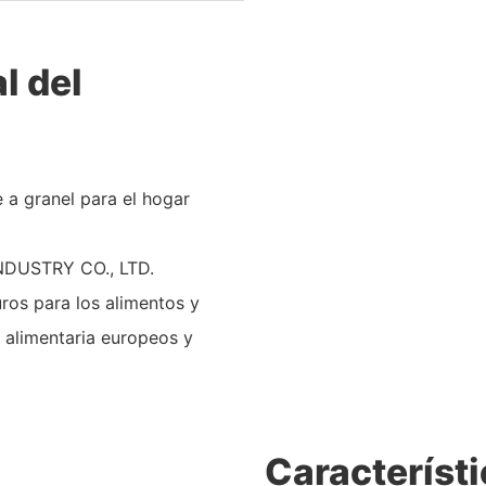
l del
 a granel para el hogar
DUSTRY CO., LTD.
ros para los alimentos y
 alimentaria europeos y
Característi