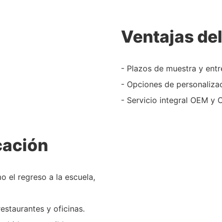
Ventajas de
- Plazos de muestra y entr
- Opciones de personalizac
- Servicio integral OEM y 
cación
 el regreso a la escuela,
estaurantes y oficinas.