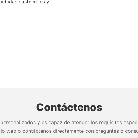
bebidas sostenibles y
Contáctenos
personalizados y es capaz de atender los requisitos especí
itio web o contáctenos directamente con preguntas o consu