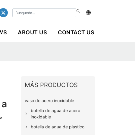
WS
ABOUT US
CONTACT US
MÁS PRODUCTOS
s
vaso de acero inoxidable
 a
botella de agua de acero
r
inoxidable
botella de agua de plastico