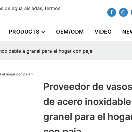
s de agua aisladas, termos
PRODUCTS
OEM/ODM
VIDEO
NE
oxidable a granel para el hogar con paja
Proveedor de vaso
de acero inoxidable
granel para el hoga
con paja