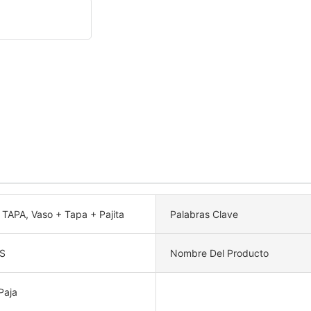
TAPA, Vaso + Tapa + Pajita
Palabras Clave
S
Nombre Del Producto
Paja