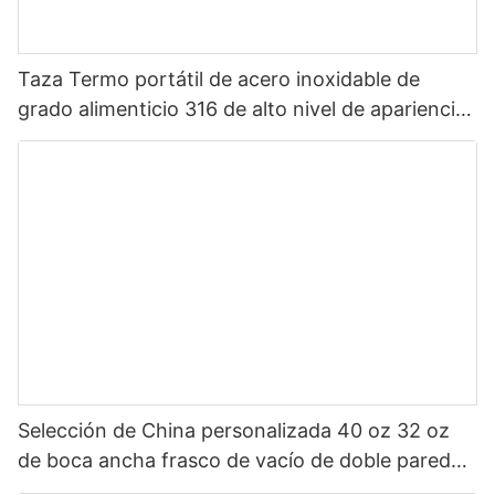
Taza Termo portátil de acero inoxidable de
grado alimenticio 316 de alto nivel de apariencia
Sanrio de dibujos animados portátil para niños
Selección de China personalizada 40 oz 32 oz
de boca ancha frasco de vacío de doble pared
botella de agua deportiva aislada de acero