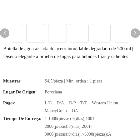
Botella de agua aislada de acero inoxidable degradado de 500 ml |
Diseño elegante a prueba de fugas para bebidas frías y calientes
Muestras:
$4.5/pieza | Mín. orden : 1 pieza
Lugar De Origen:
Porcelana
Pagos:
L/C... D/A... D/P... T/T... Western Union...
MoneyGram... OA
Tiempo De Entrega:
1-1000(piezas):7(días),1001-
2000(piezas):8(días),2001-
3000(piezas):9(días),>3000(piezas):A