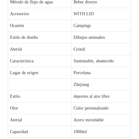
Método de flujo de agua
Beber directo
Accesorios
WITH LID
Ocasión
Campings
Estilo de diseño
Dibujos animados
Aterial
Cristal
Característica
Sustentable, abastecido
Lugar de origen
Porcelana
Zhejiang
Estilo
deportes al aire libre
Olor
Color personalizado
Aterial
Acero inoxidable
Capacidad
1000ml