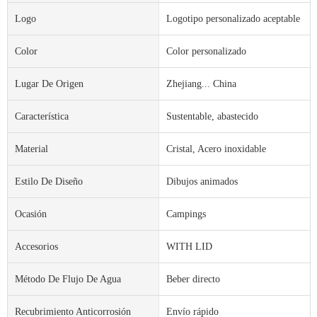
Logo
Logotipo personalizado aceptable
Color
Color personalizado
Lugar De Origen
Zhejiang... China
Característica
Sustentable, abastecido
Material
Cristal, Acero inoxidable
Estilo De Diseño
Dibujos animados
Ocasión
Campings
Accesorios
WITH LID
Método De Flujo De Agua
Beber directo
Recubrimiento Anticorrosión
Envío rápido