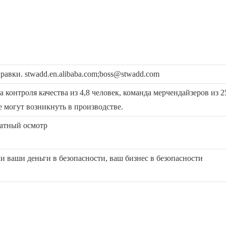
авки. stwadd.en.alibaba.com;boss@stwadd.com
 контроля качества из 4,8 человек, команда мерчендайзеров из 2
 могут возникнуть в производстве.
латный осмотр
ми ваши деньги в безопасности, ваш бизнес в безопасности