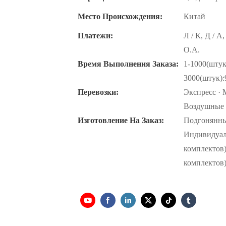
Место Происхождения:
Китай
Платежи:
Л / К, Д / А
О.А.
Время Выполнения Заказа:
1-1000(штук
3000(штук):
Перевозки:
Экспресс · 
Воздушные 
Изготовление На Заказ:
Подгонянный
Индивидуаль
комплектов)
комплектов