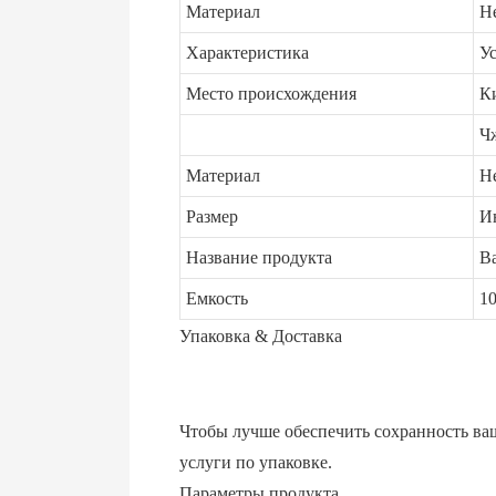
Материал
Н
Характеристика
У
Место происхождения
К
Ч
Материал
Н
Размер
И
Название продукта
В
Емкость
1
Упаковка & Доставка
Чтобы лучше обеспечить сохранность ва
услуги по упаковке.
Параметры продукта