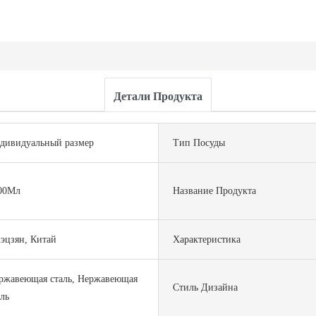
Детали Продукта
дивидуальный размер
Тип Посуды
00Мл
Название Продукта
эцзян, Китай
Характеристика
ржавеющая сталь, Нержавеющая
Стиль Дизайна
аль