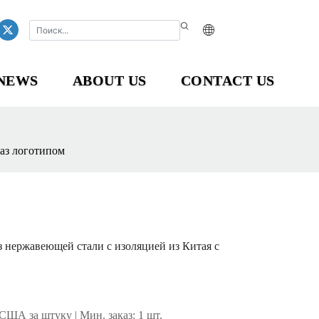
NEWS
ABOUT US
CONTACT US
каз логотипом
 нержавеющей стали с изоляцией из Китая с
 США за штуку | Мин. заказ: 1 шт.