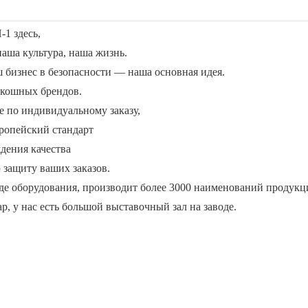
1 здесь,
наша культура, наша жизнь.
ш бизнес в безопасности — наша основная идея.
скошных брендов.
по индивидуальному заказу,
пейский стандарт
ждения качества
 защиту ваших заказов.
де оборудования, производит более 3000 наименований продукц
, у нас есть большой выставочный зал на заводе.