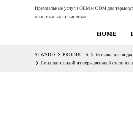
Премиальные услуги OEM и ODM для термобуты
пластиковых стаканчиков
HOME
STWADD
PRODUCTS
бутылка для воды
Бутылки с водой из нержавеющей стали из н