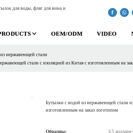
лок для воды, фляг для вина и
PRODUCTS
OEM/ODM
VIDEO
 из нержавеющей стали
ержавеющей стали с изоляцией из Китая с изготовленным на за
Бутылки с водой из нержавеющей стали из
изготовленным на заказ логотипом
Образцы:
3,5 доллара