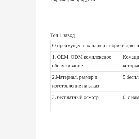
Топ 1 завод
О преимуществах нашей фабрики для спр
1. OEM, ODM комплексное
Команда
обслуживание
которые
2.Материал, размер и
5.бесп
изготовление на заказ
3. бесплатный осмотр
6. с на