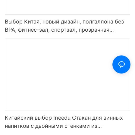
Выбор Китая, новый дизайн, полгаллона без
BPA, фитнес-зал, спортзал, прозрачная
пластиковая мотивационная бутылка для
воды с маркером времени и соломинкой
Китайский выбор Ineedu Стакан для винных
напитков с двойными стенками из
нержавеющей стали на 15 унций - лучшая