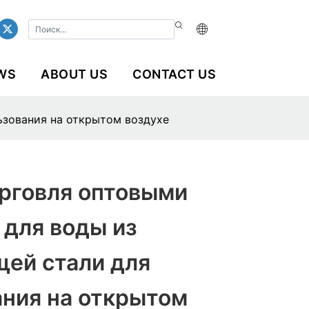
WS
ABOUT US
CONTACT US
ьзования на открытом воздухе
орговля оптовыми
 для воды из
ей стали для
ания на открытом