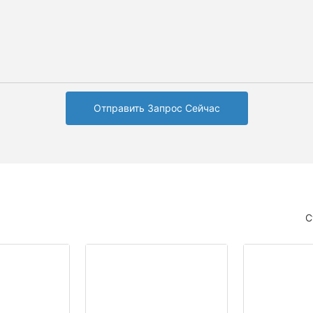
Отправить Запрос Сейчас
С