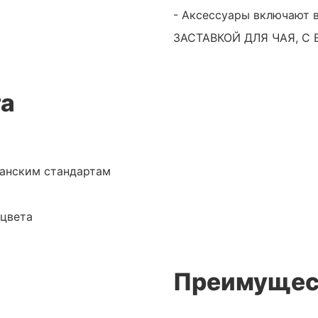
- Аксессуары включают 
ЗАСТАВКОЙ ДЛЯ ЧАЯ, С 
та
канским стандартам
 цвета
Преимущес