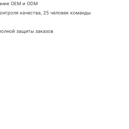
вание OEM и ODM
контроля качества, 25 человек команды
 полной защиты заказов