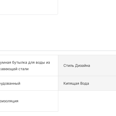
умная бутылка для воды из
Стиль Дизайна
жавеющей стали
рудованный
Кипящая Вода
оизоляция