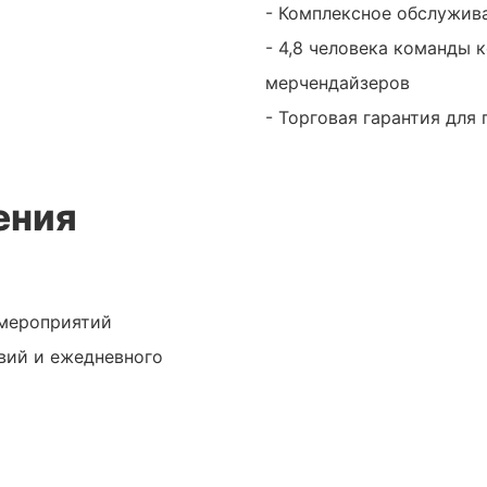
- Комплексное обслужи
- 4,8 человека команды 
мерчендайзеров
- Торговая гарантия для
ения
 мероприятий
вий и ежедневного