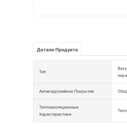
Детали Продукта
Ваку
Тип
нер
Антикоррозийное Покрытие
Обо
Теплоизоляционные
Тепл
Характеристики