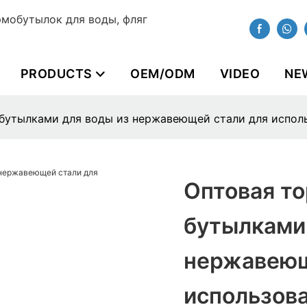
мобутылок для воды, фляг
PRODUCTS
OEM/ODM
VIDEO
NE
бутылками для воды из нержавеющей стали для испол
Оптовая т
бутылками
нержавеющ
использов