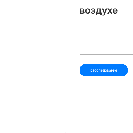
воздухе
расследование