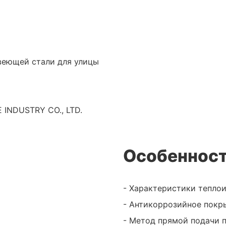
веющей стали для улицы
INDUSTRY CO., LTD.
Особенност
- Характеристики тепло
- Антикоррозийное покр
- Метод прямой подачи 