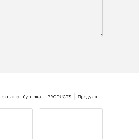
теклянная бутылка
PRODUCTS
Продукты