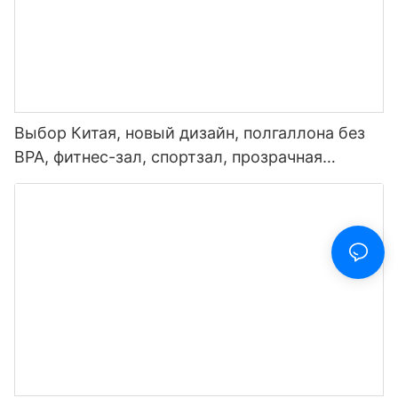
Выбор Китая, новый дизайн, полгаллона без
BPA, фитнес-зал, спортзал, прозрачная
пластиковая мотивационная бутылка для
воды с маркером времени и соломинкой