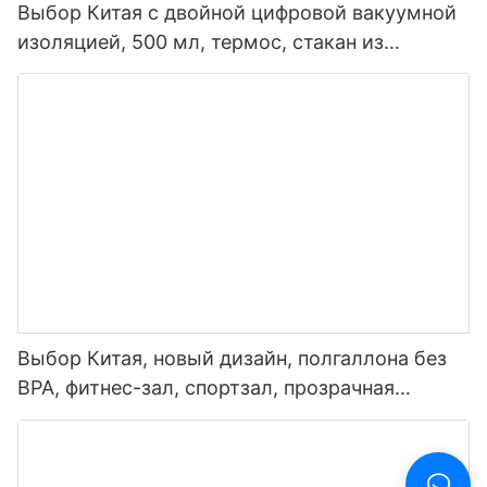
Выбор Китая с двойной цифровой вакуумной
изоляцией, 500 мл, термос, стакан из
нержавеющей стали, умная бутылка для
воды со светодиодным дисплеем
температуры
Выбор Китая, новый дизайн, полгаллона без
BPA, фитнес-зал, спортзал, прозрачная
пластиковая мотивационная бутылка для
воды с маркером времени и соломинкой