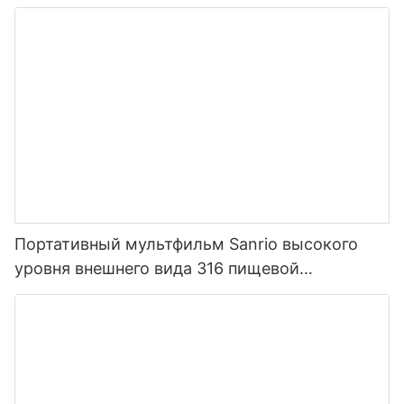
Портативный мультфильм Sanrio высокого
уровня внешнего вида 316 пищевой
нержавеющей стали термос для детей