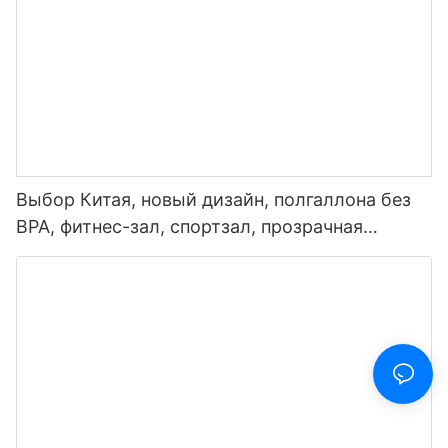
Выбор Китая, новый дизайн, полгаллона без
BPA, фитнес-зал, спортзал, прозрачная
пластиковая мотивационная бутылка для
воды с маркером времени и соломинкой