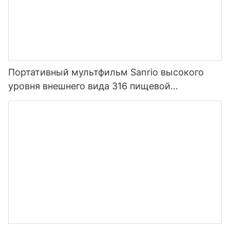
Портативный мультфильм Sanrio высокого
уровня внешнего вида 316 пищевой
нержавеющей стали термос для детей