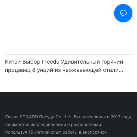
Китай Выбор Ineedu Удивительный горячий
продавец 8 унций из нержавеющей стали
Изолированная кружка для вина в форме
яйца1
Юнкан STWADD Посуда Co., Ltd. Была основана в 2017 году,
занимается исследованиями и разработками.
Используя 15-летний опыт работы в экспортном