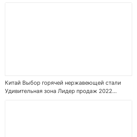
Китай Выбор горячей нержавеющей стали
Удивительная зона Лидер продаж 2022
Бутылки для воды для спорта с соломой и
индивидуальным цветом